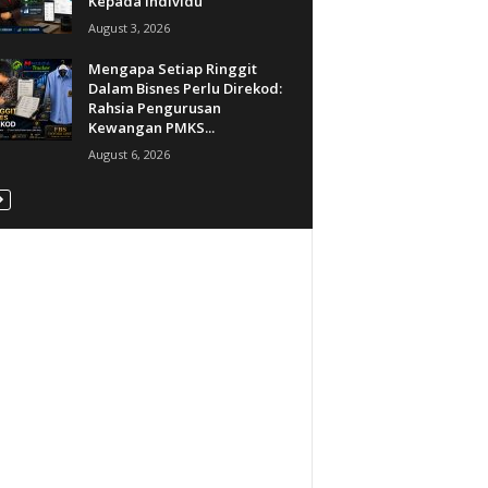
Kepada Individu
August 3, 2026
Mengapa Setiap Ringgit
Dalam Bisnes Perlu Direkod:
Rahsia Pengurusan
Kewangan PMKS...
August 6, 2026