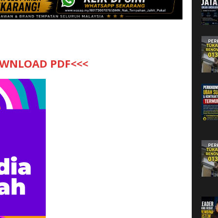
WNLOAD PDF<<<