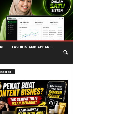
RE
FASHION AND APPAREL
onsored