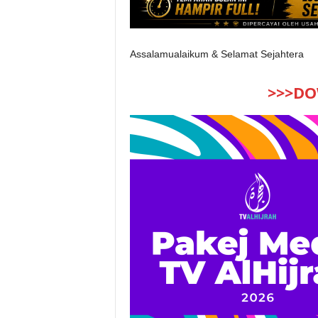
Assalamualaikum & Selamat Sejahtera
>>>DO