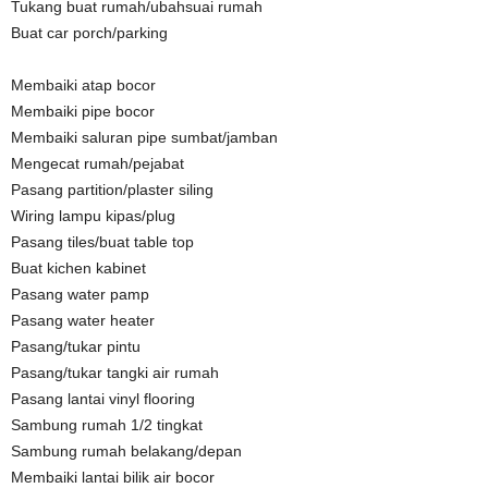
Tukang buat rumah/ubahsuai rumah
Buat car porch/parking
Membaiki atap bocor
Membaiki pipe bocor
Membaiki saluran pipe sumbat/jamban
Mengecat rumah/pejabat
Pasang partition/plaster siling
Wiring lampu kipas/plug
Pasang tiles/buat table top
Buat kichen kabinet
Pasang water pamp
Pasang water heater
Pasang/tukar pintu
Pasang/tukar tangki air rumah
Pasang lantai vinyl flooring
Sambung rumah 1/2 tingkat
Sambung rumah belakang/depan
Membaiki lantai bilik air bocor