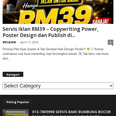
Servis Iklan RM39 – Copywriting Power,
Poster Design dan Publish di...
BBS@MN
-
April 17, 2026
0
Pening Fikir Ayat Jualan & Tak Sempat Nak Design Poster?
Ramai
usahawan nak buat marketing, tapi tersangkut sebab:
Tak tahu nak mula
dari...
Kategori
Kategori
Paling Popular
013-7805998 SERVIS BAIKI BUMBUNG BOCOR