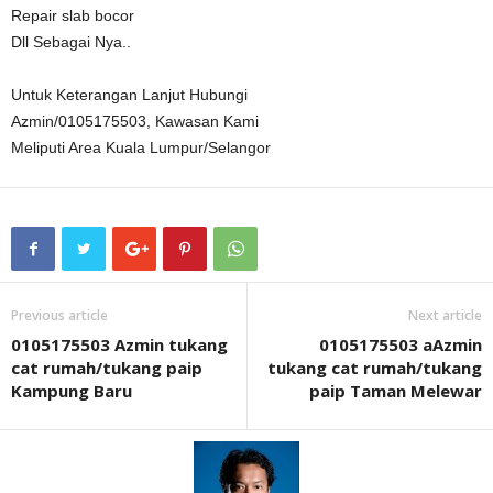
Repair slab bocor
Dll Sebagai Nya..
Untuk Keterangan Lanjut Hubungi
Azmin/0105175503, Kawasan Kami
Meliputi Area Kuala Lumpur/Selangor
Previous article
Next article
0105175503 Azmin tukang
0105175503 aAzmin
cat rumah/tukang paip
tukang cat rumah/tukang
Kampung Baru
paip Taman Melewar