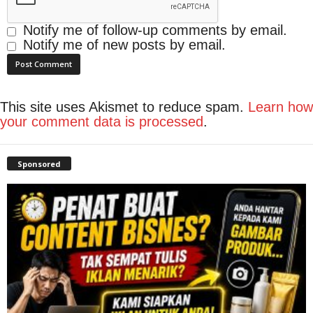
Notify me of follow-up comments by email.
Notify me of new posts by email.
This site uses Akismet to reduce spam.
Learn how
your comment data is processed
.
Sponsored