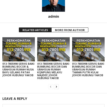
admin
RELATED ARTICLES
MORE FROM AUTHOR
013-7805998 SERVIS BAIKI
013-7805998 SERVIS BAIKI
013-7805998 SERVIS BAIKI
BUMBUNG BOCOR &
BUMBUNG BOCOR DAN
BUMBUNG BOCOR DAN
UBAHSUAI RUMAH NUSA
UBAHSUAI RUMAH
UBAHSUAI RUMAH
BAYU GELANG PATAH
KQMPUNG MELAYU
TAMAN PUTRI KULAI
JOHOR HUBUNGI YAKOB
MAJIDEE JOHOR
JOHOR HUBUNGI YAKOB
HUBUNGI YAKOB
LEAVE A REPLY