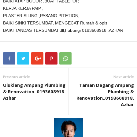
BAIKI ATAP BOCOR ,BUAT TABLETOP,
KERJA KERJA PAIP ,
PLASTER SILING ,PASANG PITETION,
BAIKI SINKI TERSUMBAT, MENGECAT Rumah & opis
BAIKI TANDAS TERSUMBAT.dll,hubungi 0193608918..AZHAR
Previous article
Next article
Uluklang Ampang Plumbing
Taman Dagang Ampang
& Renovation..0193608918.
Plumbing &
Azhar
Renovation..0193608918.
Azhar