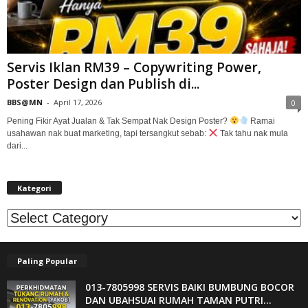
Servis Iklan RM39 – Copywriting Power,
Poster Design dan Publish di...
BBS@MN
-
April 17, 2026
0
Pening Fikir Ayat Jualan & Tak Sempat Nak Design Poster?
Ramai
usahawan nak buat marketing, tapi tersangkut sebab:
Tak tahu nak mula
dari...
Kategori
Kategori
Paling Popular
013-7805998 SERVIS BAIKI BUMBUNG BOCOR
DAN UBAHSUAI RUMAH TAMAN PUTRI...