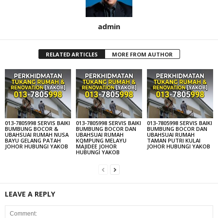
admin
RELATED ARTICLES
MORE FROM AUTHOR
013-7805998 SERVIS BAIKI
013-7805998 SERVIS BAIKI
013-7805998 SERVIS BAIKI
BUMBUNG BOCOR &
BUMBUNG BOCOR DAN
BUMBUNG BOCOR DAN
UBAHSUAI RUMAH NUSA
UBAHSUAI RUMAH
UBAHSUAI RUMAH
BAYU GELANG PATAH
KQMPUNG MELAYU
TAMAN PUTRI KULAI
JOHOR HUBUNGI YAKOB
MAJIDEE JOHOR
JOHOR HUBUNGI YAKOB
HUBUNGI YAKOB
LEAVE A REPLY