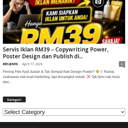
Servis Iklan RM39 – Copywriting Power,
Poster Design dan Publish di...
BBS@MN
-
April 17, 2026
0
Pening Fikir Ayat Jualan & Tak Sempat Nak Design Poster?
Ramai
usahawan nak buat marketing, tapi tersangkut sebab:
Tak tahu nak mula
dari...
Kategori
Kategori