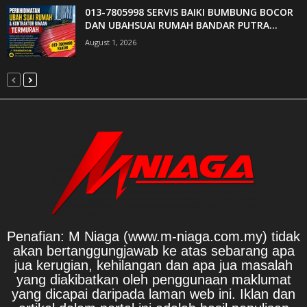
013-7805998 SERVIS BAIKI BUMBUNG BOCOR
DAN UBAHSUAI RUMAH BANDAR PUTRA...
August 1, 2026
Penafian: M Niaga (www.m-niaga.com.my) tidak
akan bertanggungjawab ke atas sebarang apa
jua kerugian, kehilangan dan apa jua masalah
yang diakibatkan oleh penggunaan maklumat
yang dicapai daripada laman web ini. Iklan dan