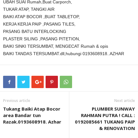
UBAH SUAI Rumah,Buat Carporch,
TUKAR ATAP, TANGKI AIR
BAIKI ATAP BOCOR ,BUAT TABLETOP,
KERJA KERJA PAIP ,PASANG TILES,
PASANG BATU INTERLOCKING
PLASTER SILING ,PASANG PITETION,
BAIKI SINKI TERSUMBAT, MENGECAT Rumah & opis
BAIKI TANDAS TERSUMBAT.dll,hubungi 0193608918..AZHAR
Previous article
Next article
Tukang Baiki Atap Bocor
PLUMBER SUNWAY
area Bandar tun
RAHMAN PUTRA ! CALL :
Razak.0193608918. Azhar
0192085661 TUKANG PAIP
& RENOVATION