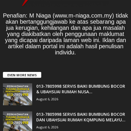
Penafian: M Niaga (www.m-niaga.com.my) tidak
akan bertanggungjawab ke atas sebarang apa
jua kerugian, kehilangan dan apa jua masalah
yang diakibatkan oleh penggunaan maklumat
yang dicapai daripada laman web ini. Iklan dan
artikel dalam portal ini adalah hasil penulisan
individu.
EVEN MORE NEWS
013-7805998 SERVIS BAIKI BUMBUNG BOCOR
& UBAHSUAI RUMAH NUSA...
August 6, 2026
013-7805998 SERVIS BAIKI BUMBUNG BOCOR
DAN UBAHSUAI RUMAH KQMPUNG MELAYU...
August 6, 2026