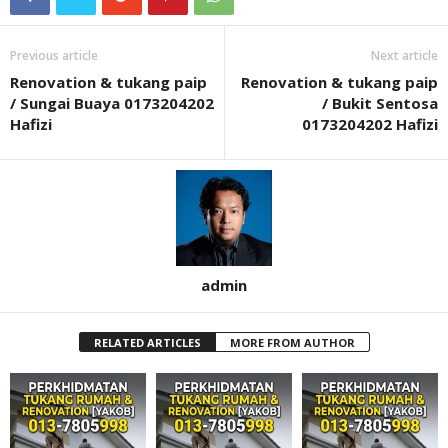
Previous article
Next article
Renovation & tukang paip
Renovation & tukang paip
/ Sungai Buaya 0173204202
/ Bukit Sentosa
Hafizi
0173204202 Hafizi
admin
RELATED ARTICLES
MORE FROM AUTHOR