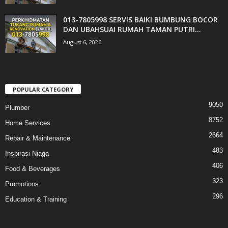
013-7805998 SERVIS BAIKI BUMBUNG BOCOR
DAN UBAHSUAI RUMAH TAMAN PUTRI...
August 6, 2026
POPULAR CATEGORY
9050
Plumber
8752
Home Services
2664
Repair & Maintenance
483
Inspirasi Niaga
406
Food & Beverages
323
Promotions
296
Education & Training