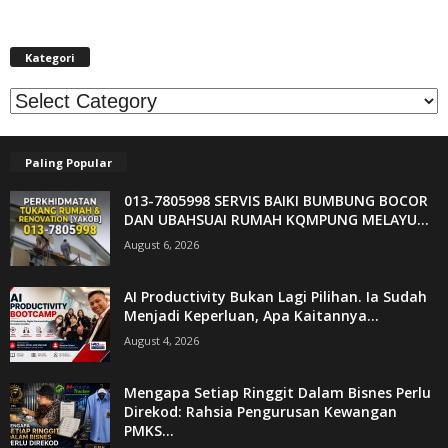
Kategori
Kategori
Paling Popular
013-7805998 SERVIS BAIKI BUMBUNG BOCOR
DAN UBAHSUAI RUMAH KQMPUNG MELAYU...
August 6, 2026
AI Productivity Bukan Lagi Pilihan. Ia Sudah
Menjadi Keperluan, Apa Kaitannya...
August 4, 2026
Mengapa Setiap Ringgit Dalam Bisnes Perlu
Direkod: Rahsia Pengurusan Kewangan
PMKS...