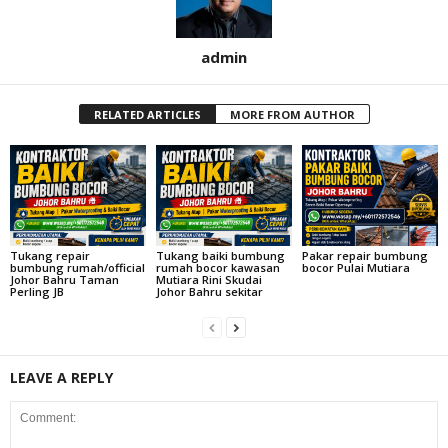
admin
RELATED ARTICLES
MORE FROM AUTHOR
Tukang repair
Tukang baiki bumbung
Pakar repair bumbung
bumbung rumah/official
rumah bocor kawasan
bocor Pulai Mutiara
Johor Bahru Taman
Mutiara Rini Skudai
Perling JB
Johor Bahru sekitar
LEAVE A REPLY