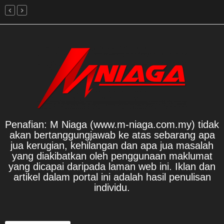
Penafian: M Niaga (www.m-niaga.com.my) tidak
akan bertanggungjawab ke atas sebarang apa
jua kerugian, kehilangan dan apa jua masalah
yang diakibatkan oleh penggunaan maklumat
yang dicapai daripada laman web ini. Iklan dan
artikel dalam portal ini adalah hasil penulisan
individu.