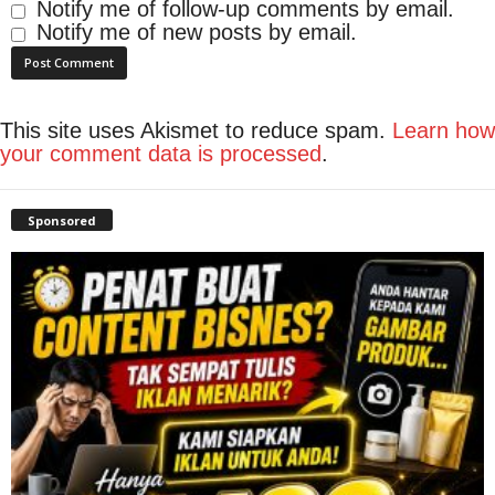
Notify me of follow-up comments by email.
Notify me of new posts by email.
This site uses Akismet to reduce spam.
Learn how
your comment data is processed
.
Sponsored