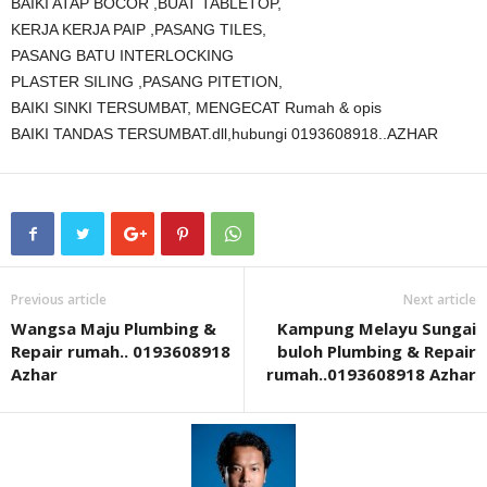
BAIKI ATAP BOCOR ,BUAT TABLETOP,
KERJA KERJA PAIP ,PASANG TILES,
PASANG BATU INTERLOCKING
PLASTER SILING ,PASANG PITETION,
BAIKI SINKI TERSUMBAT, MENGECAT Rumah & opis
BAIKI TANDAS TERSUMBAT.dll,hubungi 0193608918..AZHAR
Previous article
Next article
Wangsa Maju Plumbing &
Kampung Melayu Sungai
Repair rumah.. 0193608918
buloh Plumbing & Repair
Azhar
rumah..0193608918 Azhar