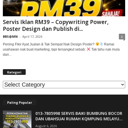
Servis Iklan RM39 – Copywriting Power,
Poster Design dan Publish di...
BBS@MN
-
April 17, 2026
0
Pening Fikir Ayat Jualan & Tak Sempat Nak Design Poster?
Ramai
usahawan nak buat marketing, tapi tersangkut sebab:
Tak tahu nak mula
dari...
Kategori
Kategori
Paling Popular
013-7805998 SERVIS BAIKI BUMBUNG BOCOR
DAN UBAHSUAI RUMAH KQMPUNG MELAYU...
August 6, 2026