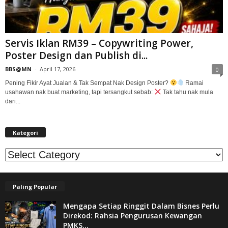
Servis Iklan RM39 – Copywriting Power,
Poster Design dan Publish di...
BBS@MN
-
April 17, 2026
0
Pening Fikir Ayat Jualan & Tak Sempat Nak Design Poster?
Ramai
usahawan nak buat marketing, tapi tersangkut sebab:
Tak tahu nak mula
dari...
Kategori
Kategori
Paling Popular
Mengapa Setiap Ringgit Dalam Bisnes Perlu
Direkod: Rahsia Pengurusan Kewangan
PMKS...