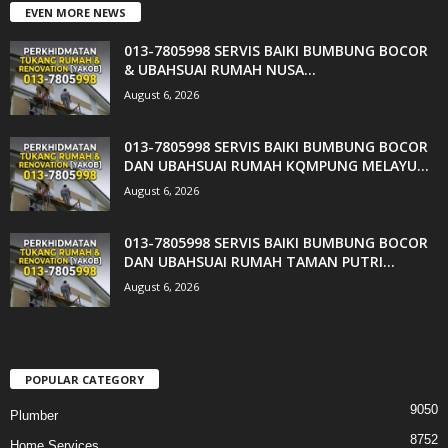
EVEN MORE NEWS
013-7805998 SERVIS BAIKI BUMBUNG BOCOR
& UBAHSUAI RUMAH NUSA...
August 6, 2026
013-7805998 SERVIS BAIKI BUMBUNG BOCOR
DAN UBAHSUAI RUMAH KQMPUNG MELAYU...
August 6, 2026
013-7805998 SERVIS BAIKI BUMBUNG BOCOR
DAN UBAHSUAI RUMAH TAMAN PUTRI...
August 6, 2026
POPULAR CATEGORY
9050
Plumber
8752
Home Services