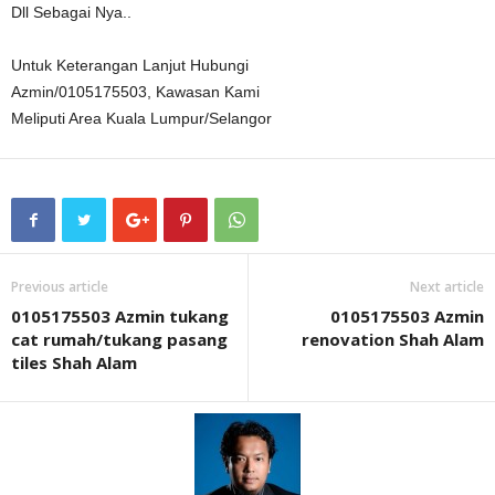
Dll Sebagai Nya..
Untuk Keterangan Lanjut Hubungi
Azmin/0105175503, Kawasan Kami
Meliputi Area Kuala Lumpur/Selangor
Previous article
Next article
0105175503 Azmin tukang
0105175503 Azmin
cat rumah/tukang pasang
renovation Shah Alam
tiles Shah Alam