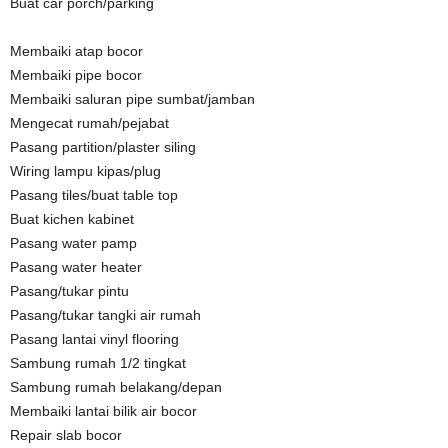
Buat car porch/parking
Membaiki atap bocor
Membaiki pipe bocor
Membaiki saluran pipe sumbat/jamban
Mengecat rumah/pejabat
Pasang partition/plaster siling
Wiring lampu kipas/plug
Pasang tiles/buat table top
Buat kichen kabinet
Pasang water pamp
Pasang water heater
Pasang/tukar pintu
Pasang/tukar tangki air rumah
Pasang lantai vinyl flooring
Sambung rumah 1/2 tingkat
Sambung rumah belakang/depan
Membaiki lantai bilik air bocor
Repair slab bocor