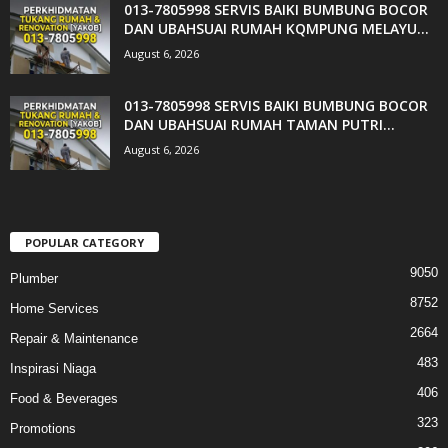
013-7805998 SERVIS BAIKI BUMBUNG BOCOR
DAN UBAHSUAI RUMAH KQMPUNG MELAYU...
August 6, 2026
013-7805998 SERVIS BAIKI BUMBUNG BOCOR
DAN UBAHSUAI RUMAH TAMAN PUTRI...
August 6, 2026
POPULAR CATEGORY
9050
Plumber
8752
Home Services
2664
Repair & Maintenance
483
Inspirasi Niaga
406
Food & Beverages
323
Promotions