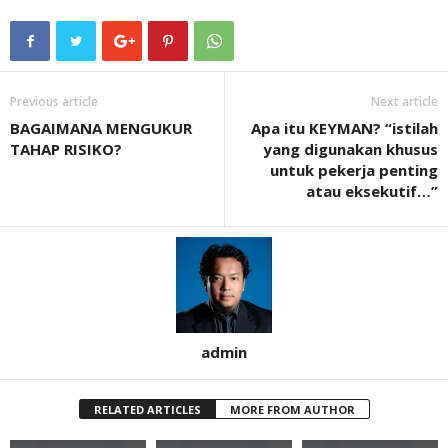
Previous article
Next article
BAGAIMANA MENGUKUR
Apa itu KEYMAN? “istilah
TAHAP RISIKO?
yang digunakan khusus
untuk pekerja penting
atau eksekutif…”
admin
RELATED ARTICLES
MORE FROM AUTHOR