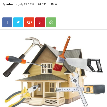
By
admin
-
July 25, 2018
210
0