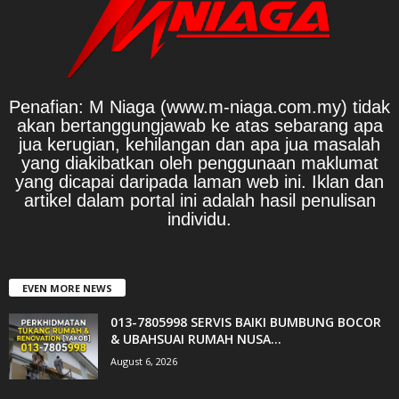
Penafian: M Niaga (www.m-niaga.com.my) tidak
akan bertanggungjawab ke atas sebarang apa
jua kerugian, kehilangan dan apa jua masalah
yang diakibatkan oleh penggunaan maklumat
yang dicapai daripada laman web ini. Iklan dan
artikel dalam portal ini adalah hasil penulisan
individu.
EVEN MORE NEWS
013-7805998 SERVIS BAIKI BUMBUNG BOCOR
& UBAHSUAI RUMAH NUSA...
August 6, 2026