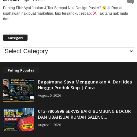
Pening Fikir Ayat Jualan & Tak Sempat Nak Design Poster?
Ramai
usahawan nak buat marketing, tapi tersangkut sebab:
Tak tahu nak mula
dari...
Kategori
Kategori
Paling Popular
Bagaimana Saya Menggunakan AI Dari Idea
Hingga Produk Siap | Cara...
August 5, 2026
013-7805998 SERVIS BAIKI BUMBUNG BOCOR
DAN UBAHSUAI RUMAH SALENG...
August 1, 2026