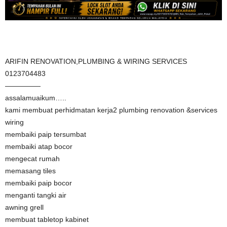
ARIFIN RENOVATION,PLUMBING & WIRING SERVICES
0123704483
—————
assalamuaikum…..
kami membuat perhidmatan kerja2 plumbing renovation &services
wiring
membaiki paip tersumbat
membaiki atap bocor
mengecat rumah
memasang tiles
membaiki paip bocor
menganti tangki air
awning grell
membuat tabletop kabinet