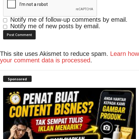
Notify me of follow-up comments by email.
Notify me of new posts by email.
This site uses Akismet to reduce spam.
Learn how
your comment data is processed
.
Sponsored