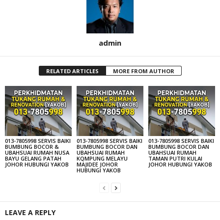
admin
RELATED ARTICLES
MORE FROM AUTHOR
013-7805998 SERVIS BAIKI
013-7805998 SERVIS BAIKI
013-7805998 SERVIS BAIKI
BUMBUNG BOCOR &
BUMBUNG BOCOR DAN
BUMBUNG BOCOR DAN
UBAHSUAI RUMAH NUSA
UBAHSUAI RUMAH
UBAHSUAI RUMAH
BAYU GELANG PATAH
KQMPUNG MELAYU
TAMAN PUTRI KULAI
JOHOR HUBUNGI YAKOB
MAJIDEE JOHOR
JOHOR HUBUNGI YAKOB
HUBUNGI YAKOB
LEAVE A REPLY