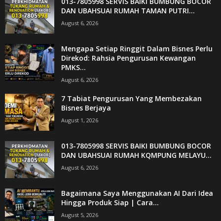
013-7805998 SERVIS BAIKI BUMBUNG BOCOR
DAN UBAHSUAI RUMAH TAMAN PUTRI...
August 6, 2026
Mengapa Setiap Ringgit Dalam Bisnes Perlu
Direkod: Rahsia Pengurusan Kewangan
PMKS...
August 6, 2026
7 Tabiat Pengurusan Yang Membezakan
Bisnes Berjaya
August 1, 2026
013-7805998 SERVIS BAIKI BUMBUNG BOCOR
DAN UBAHSUAI RUMAH KQMPUNG MELAYU...
August 6, 2026
Bagaimana Saya Menggunakan AI Dari Idea
Hingga Produk Siap | Cara...
August 5, 2026