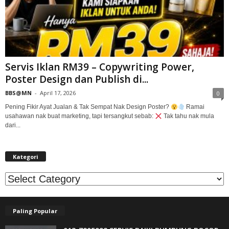
Servis Iklan RM39 – Copywriting Power,
Poster Design dan Publish di...
BBS@MN
-
April 17, 2026
0
Pening Fikir Ayat Jualan & Tak Sempat Nak Design Poster?
Ramai
usahawan nak buat marketing, tapi tersangkut sebab:
Tak tahu nak mula
dari...
Kategori
Kategori
Paling Popular