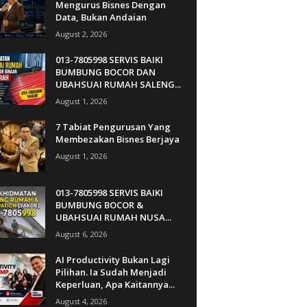
Mengurus Bisnes Dengan
Data, Bukan Andaian
August 2, 2026
013-7805998 SERVIS BAIKI
BUMBUNG BOCOR DAN
UBAHSUAI RUMAH SALENG...
August 1, 2026
7 Tabiat Pengurusan Yang
Membezakan Bisnes Berjaya
August 1, 2026
013-7805998 SERVIS BAIKI
BUMBUNG BOCOR &
UBAHSUAI RUMAH NUSA...
August 6, 2026
AI Productivity Bukan Lagi
Pilihan. Ia Sudah Menjadi
Keperluan, Apa Kaitannya...
August 4, 2026