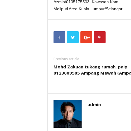
Azmin/0105175503, Kawasan Kami
Meliputi Area Kuala Lumpur/Selangor
Previous article
Mohd Zakuan tukang rumah, paip
0123009505 Ampang Mewah (Ampa
admin