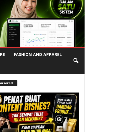
RE
FASHION AND APPAREL
onsored