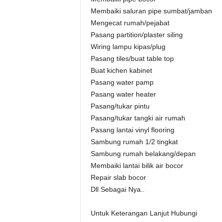
Membaiki saluran pipe sumbat/jamban
Mengecat rumah/pejabat
Pasang partition/plaster siling
Wiring lampu kipas/plug
Pasang tiles/buat table top
Buat kichen kabinet
Pasang water pamp
Pasang water heater
Pasang/tukar pintu
Pasang/tukar tangki air rumah
Pasang lantai vinyl flooring
Sambung rumah 1/2 tingkat
Sambung rumah belakang/depan
Membaiki lantai bilik air bocor
Repair slab bocor
Dll Sebagai Nya..
Untuk Keterangan Lanjut Hubungi