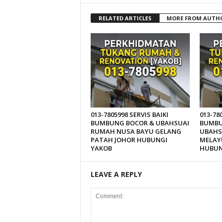
RELATED ARTICLES
MORE FROM AUTH
013-7805998 SERVIS BAIKI
013-78
BUMBUNG BOCOR & UBAHSUAI
BUMBU
RUMAH NUSA BAYU GELANG
UBAHS
PATAH JOHOR HUBUNGI
MELAY
YAKOB
HUBUN
LEAVE A REPLY