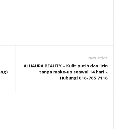
Next article
ALHAURA BEAUTY – Kulit putih dan licin
ng)
tanpa make-up seawal 14 hari –
Hubungi 016-765 7116