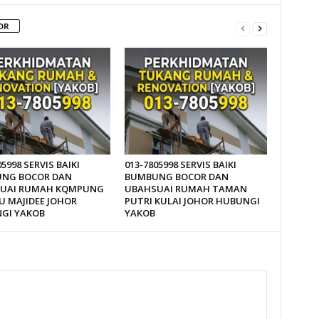
OR
05998 SERVIS BAIKI
013-7805998 SERVIS BAIKI
NG BOCOR DAN
BUMBUNG BOCOR DAN
UAI RUMAH KQMPUNG
UBAHSUAI RUMAH TAMAN
U MAJIDEE JOHOR
PUTRI KULAI JOHOR HUBUNGI
GI YAKOB
YAKOB