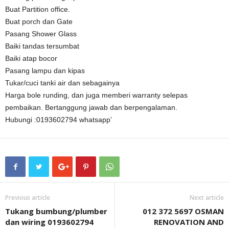
Buat Partition office.
Buat porch dan Gate
Pasang Shower Glass
Baiki tandas tersumbat
Baiki atap bocor
Pasang lampu dan kipas
Tukar/cuci tanki air dan sebagainya
Harga bole runding, dan juga memberi warranty selepas
pembaikan. Bertanggung jawab dan berpengalaman.
Hubungi :0193602794 whatsapp’
Previous article
Next article
Tukang bumbung/plumber
012 372 5697 OSMAN
dan wiring 0193602794
RENOVATION AND