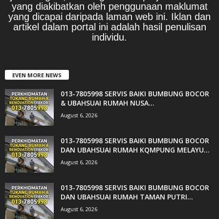
yang diakibatkan oleh penggunaan maklumat
yang dicapai daripada laman web ini. Iklan dan
artikel dalam portal ini adalah hasil penulisan
individu.
EVEN MORE NEWS
013-7805998 SERVIS BAIKI BUMBUNG BOCOR
& UBAHSUAI RUMAH NUSA...
August 6, 2026
013-7805998 SERVIS BAIKI BUMBUNG BOCOR
DAN UBAHSUAI RUMAH KQMPUNG MELAYU...
August 6, 2026
013-7805998 SERVIS BAIKI BUMBUNG BOCOR
DAN UBAHSUAI RUMAH TAMAN PUTRI...
August 6, 2026