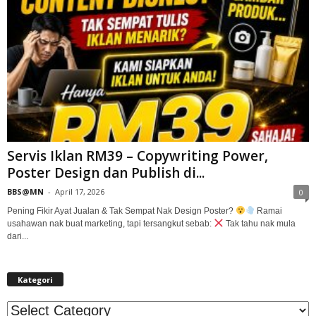
Servis Iklan RM39 – Copywriting Power,
Poster Design dan Publish di...
BBS@MN
-
April 17, 2026
0
Pening Fikir Ayat Jualan & Tak Sempat Nak Design Poster?
Ramai
usahawan nak buat marketing, tapi tersangkut sebab:
Tak tahu nak mula
dari...
Kategori
Kategori