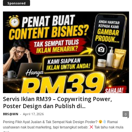
Sponsored
Servis Iklan RM39 – Copywriting Power,
Poster Design dan Publish di...
BBS@MN
-
April 17, 2026
0
Pening Fikir Ayat Jualan & Tak Sempat Nak Design Poster?
Ramai
usahawan nak buat marketing, tapi tersangkut sebab:
Tak tahu nak mula