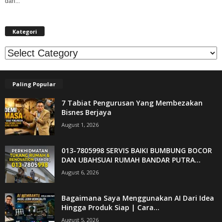
dari...
Kategori
Kategori
Paling Popular
7 Tabiat Pengurusan Yang Membezakan
Bisnes Berjaya
August 1, 2026
013-7805998 SERVIS BAIKI BUMBUNG BOCOR
DAN UBAHSUAI RUMAH BANDAR PUTRA...
August 6, 2026
Bagaimana Saya Menggunakan AI Dari Idea
Hingga Produk Siap | Cara...
August 5, 2026