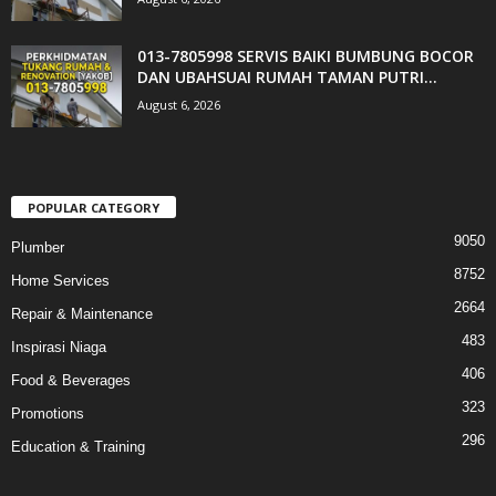
013-7805998 SERVIS BAIKI BUMBUNG BOCOR
DAN UBAHSUAI RUMAH TAMAN PUTRI...
August 6, 2026
POPULAR CATEGORY
9050
Plumber
8752
Home Services
2664
Repair & Maintenance
483
Inspirasi Niaga
406
Food & Beverages
323
Promotions
296
Education & Training