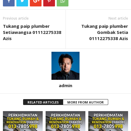
Previous article
Next article
Tukang paip plumber
Tukang paip plumber
Setiawangsa 01112275338
Gombak Setia
Azis
01112275338 Azis
admin
RELATED ARTICLES
MORE FROM AUTHOR