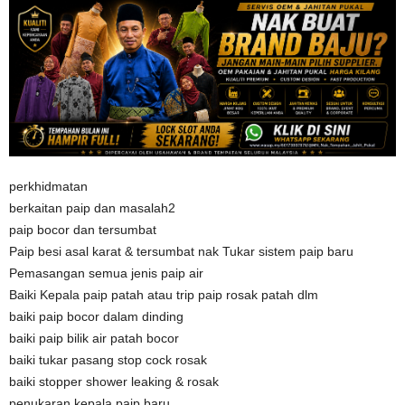
perkhidmatan
berkaitan paip dan masalah2
paip bocor dan tersumbat
Paip besi asal karat & tersumbat nak Tukar sistem paip baru
Pemasangan semua jenis paip air
Baiki Kepala paip patah atau trip paip rosak patah dlm
baiki paip bocor dalam dinding
baiki paip bilik air patah bocor
baiki tukar pasang stop cock rosak
baiki stopper shower leaking & rosak
penukaran kepala paip baru