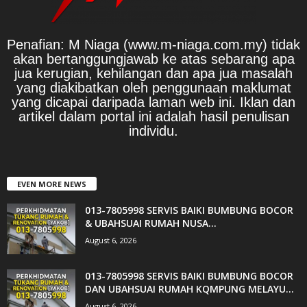
Penafian: M Niaga (www.m-niaga.com.my) tidak
akan bertanggungjawab ke atas sebarang apa
jua kerugian, kehilangan dan apa jua masalah
yang diakibatkan oleh penggunaan maklumat
yang dicapai daripada laman web ini. Iklan dan
artikel dalam portal ini adalah hasil penulisan
individu.
EVEN MORE NEWS
013-7805998 SERVIS BAIKI BUMBUNG BOCOR
& UBAHSUAI RUMAH NUSA...
August 6, 2026
013-7805998 SERVIS BAIKI BUMBUNG BOCOR
DAN UBAHSUAI RUMAH KQMPUNG MELAYU...
August 6, 2026