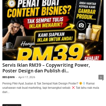
Servis Iklan RM39 – Copywriting Power,
Poster Design dan Publish di...
BBS@MN
-
April 17, 2026
0
Pening Fikir Ayat Jualan & Tak Sempat Nak Design Poster?
Ramai
usahawan nak buat marketing, tapi tersangkut sebab:
Tak tahu nak mula
dari...