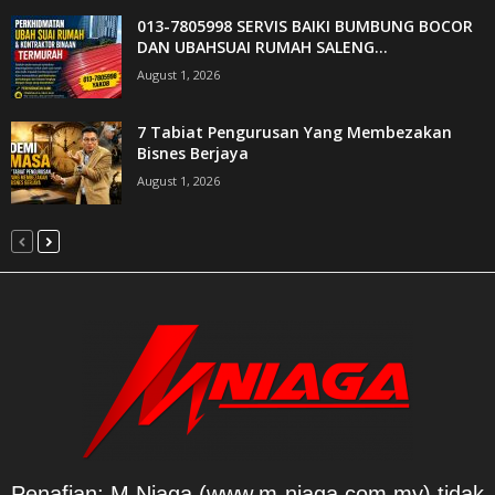
013-7805998 SERVIS BAIKI BUMBUNG BOCOR
DAN UBAHSUAI RUMAH SALENG...
August 1, 2026
7 Tabiat Pengurusan Yang Membezakan
Bisnes Berjaya
August 1, 2026
Penafian: M Niaga (www.m-niaga.com.my) tidak