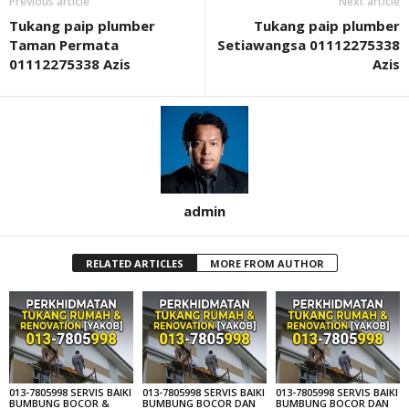
Previous article
Next article
Tukang paip plumber
Tukang paip plumber
Taman Permata
Setiawangsa 01112275338
01112275338 Azis
Azis
admin
RELATED ARTICLES
MORE FROM AUTHOR
013-7805998 SERVIS BAIKI
013-7805998 SERVIS BAIKI
013-7805998 SERVIS BAIKI
BUMBUNG BOCOR &
BUMBUNG BOCOR DAN
BUMBUNG BOCOR DAN