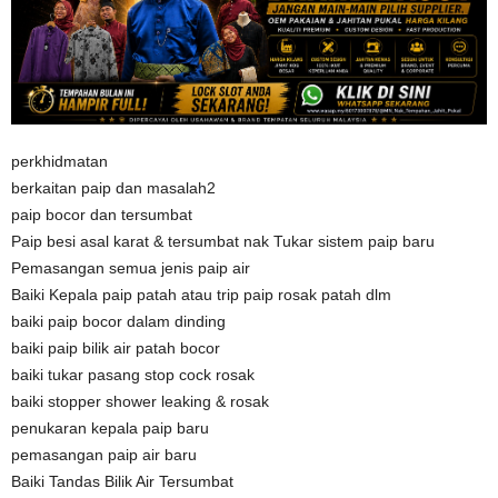
perkhidmatan
berkaitan paip dan masalah2
paip bocor dan tersumbat
Paip besi asal karat & tersumbat nak Tukar sistem paip baru
Pemasangan semua jenis paip air
Baiki Kepala paip patah atau trip paip rosak patah dlm
baiki paip bocor dalam dinding
baiki paip bilik air patah bocor
baiki tukar pasang stop cock rosak
baiki stopper shower leaking & rosak
penukaran kepala paip baru
pemasangan paip air baru
Baiki Tandas Bilik Air Tersumbat