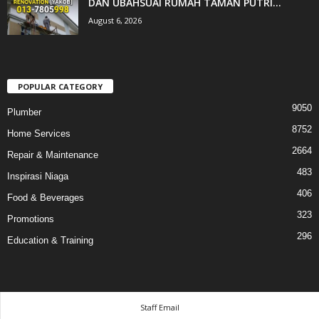
DAN UBAHSUAI RUMAH TAMAN PUTRI...
August 6, 2026
POPULAR CATEGORY
9050
Plumber
8752
Home Services
2664
Repair & Maintenance
483
Inspirasi Niaga
406
Food & Beverages
323
Promotions
296
Education & Training
Staff Email