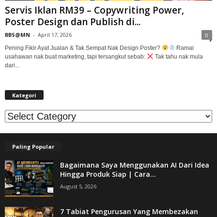
Servis Iklan RM39 – Copywriting Power,
Poster Design dan Publish di...
BBS@MN
-
April 17, 2026
0
Pening Fikir Ayat Jualan & Tak Sempat Nak Design Poster?
Ramai
usahawan nak buat marketing, tapi tersangkut sebab:
Tak tahu nak mula
dari...
Kategori
Kategori
Paling Popular
Bagaimana Saya Menggunakan AI Dari Idea
Hingga Produk Siap | Cara...
August 5, 2026
7 Tabiat Pengurusan Yang Membezakan