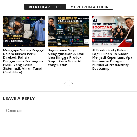
RELATED ARTICLES
MORE FROM AUTHOR
Mengapa Setiap Ringgit
Bagaimana Saya
AI Productivity Bukan
Dalam Bisnes Perlu
Menggunakan AI Dari
Lagi Pilihan. Ia Sudah
Direkod: Rahsia
Idea Hingga Produk
Menjadi Keperluan, Apa
Pengurusan Kewangan
Siap | Cara Guna AI
Kaitannya Dengan
PMKS Yang Lebih
Yang Betul!
Kursus AI Productivity
Sistematik Aliran Tunai
Bootcamp
(Cash Flow)
LEAVE A REPLY