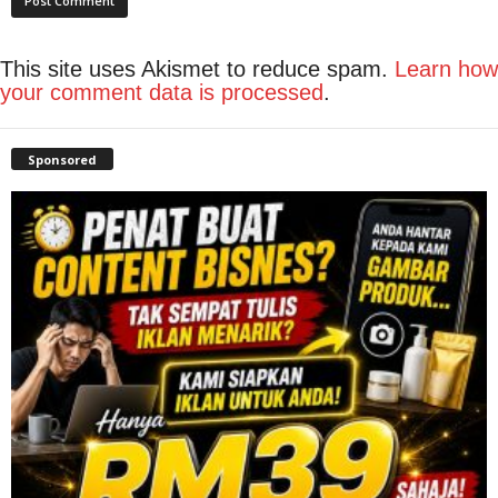
This site uses Akismet to reduce spam.
Learn how
your comment data is processed
.
Sponsored