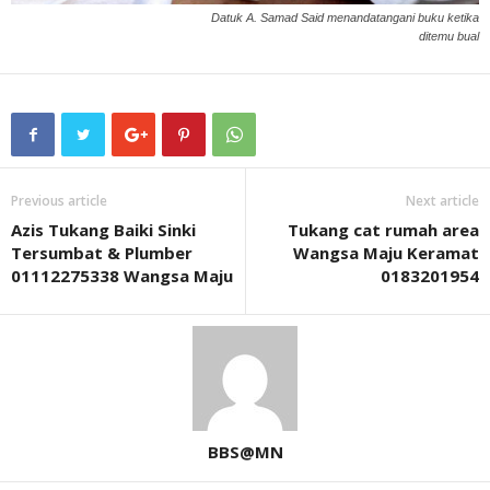
Datuk A. Samad Said menandatangani buku ketika
ditemu bual
Previous article
Next article
Azis Tukang Baiki Sinki
Tukang cat rumah area
Tersumbat & Plumber
Wangsa Maju Keramat
01112275338 Wangsa Maju
0183201954
BBS@MN