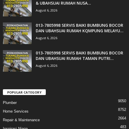
& UBAHSUAI RUMAH NUSA...
August 6, 2026
013-7805998 SERVIS BAIKI BUMBUNG BOCOR
DAN UBAHSUAI RUMAH KQMPUNG MELAYU...
August 6, 2026
013-7805998 SERVIS BAIKI BUMBUNG BOCOR
DAN UBAHSUAI RUMAH TAMAN PUTRI...
August 6, 2026
POPULAR CATEGORY
9050
Plumber
8752
Home Services
2664
Repair & Maintenance
483
Inspirasi Niaga