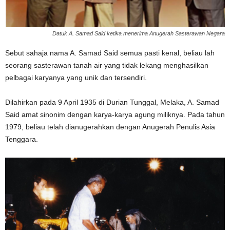
Datuk A. Samad Said ketika menerima Anugerah Sasterawan Negara
Sebut sahaja nama A. Samad Said semua pasti kenal, beliau lah
seorang sasterawan tanah air yang tidak lekang menghasilkan
pelbagai karyanya yang unik dan tersendiri.
Dilahirkan pada 9 April 1935 di Durian Tunggal, Melaka, A. Samad
Said amat sinonim dengan karya-karya agung miliknya. Pada tahun
1979, beliau telah dianugerahkan dengan Anugerah Penulis Asia
Tenggara.