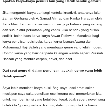
Apakah karya-karya penulis lain yang Datuk sendiri gemari?
Jika mengambil karya dari segi konteks kreativiti, antaranya ialah
Zaman Gerhana oleh A. Samad Ahmad dan Rimba Harapan oleh
Keris Mas. Kedua-duanya mempunyai gaya bahasa yang senang
dan susun atur perkataan yang cantik. Jika hendak yang susah
sedikit, boleh baca karya-karya Anwar Ridhwan. Manakala bagi
karya penulisan puisi pula, karya-karya Usman Awang dan
Muhammad Haji Salleh yang membawa genre yang lebih moden.
Contoh karya yang baik daripada kalangan wanita seperti Zurinah
Hassan yang menulis cerpen, novel, dan esei.
Dari segi genre di dalam penulisan, apakah genre yang lebih
Datuk gemari?
Saya lebih meminati karya puisi. Bagi saya, esei amat sukar
meskipun saya suka penulisan esei kerana esei memerlukan kita
untuk memberi isi-isi yang betul-beul tegak tidak seperti novel yang
boleh kita ‘goreng’ sahaja. Namun, dalam puisi pula kita harus