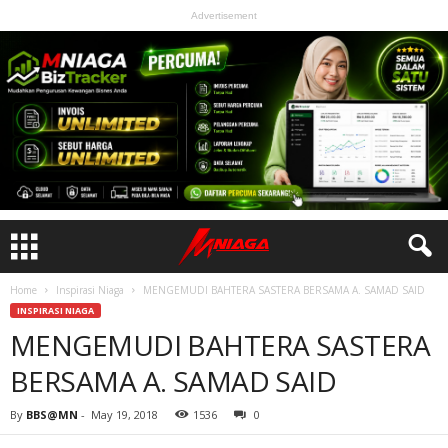
Advertisement
Home
Inspirasi Niaga
MENGEMUDI BAHTERA SASTERA BERSAMA A. SAMAD SAID
INSPIRASI NIAGA
MENGEMUDI BAHTERA SASTERA
BERSAMA A. SAMAD SAID
By
BBS@MN
-
May 19, 2018
1536
0