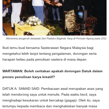
Menerima anugerah daripada Seri Paduka Baginda Yang di-Pertuan Agong pada 2011
Ikuti temu bual bersama Sasterawan Negara Malaysia bagi
mengetahui lebih lanjut tentang pengalaman, dorongan serta
harapan beliau pada penulisan sastera di masa depan.
WARTAWAN: Boleh ceritakan apakah dorongan Datuk dalam
proses penulisan karya kreatif?
DATUK A. SAMAD SAID: Pembacaan awal merupakan asas yang
telah mendorong saya untuk menulis. Pada waktu kecil, saya
menghadapi kesukaran untuk bercakap (gagap). Oleh itu, saya
tertumpu kepada membaca dan menghabiskan banyak masa