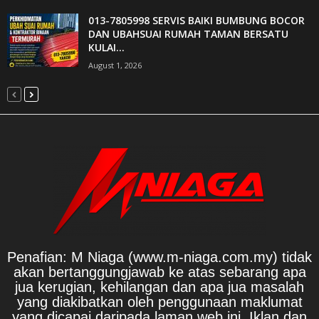
013-7805998 SERVIS BAIKI BUMBUNG BOCOR
DAN UBAHSUAI RUMAH TAMAN BERSATU
KULAI...
August 1, 2026
Penafian: M Niaga (www.m-niaga.com.my) tidak
akan bertanggungjawab ke atas sebarang apa
jua kerugian, kehilangan dan apa jua masalah
yang diakibatkan oleh penggunaan maklumat
yang dicapai daripada laman web ini. Iklan dan