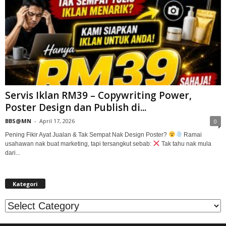
Servis Iklan RM39 – Copywriting Power,
Poster Design dan Publish di...
BBS@MN
-
April 17, 2026
0
Pening Fikir Ayat Jualan & Tak Sempat Nak Design Poster?
Ramai
usahawan nak buat marketing, tapi tersangkut sebab:
Tak tahu nak mula
dari...
Kategori
Kategori