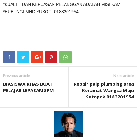
*KUALITI DAN KEPUASAN PELANGGAN ADALAH MISI KAMI
*HUBUNGI MHD YUSOF.. 0183201954
Previous article
Next article
BIASISWA KHAS BUAT
Repair paip plumbing area
PELAJAR LEPASAN SPM
Keramat Wangsa Maju
Setapak 0183201954