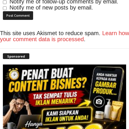
Notify me of follow-up comments by email.
Notify me of new posts by email.
This site uses Akismet to reduce spam.
Learn how
your comment data is processed
.
Sponsored