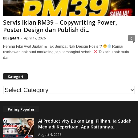
Servis Iklan RM39 – Copywriting Power,
Poster Design dan Publish di...
BBS@MN
-
April 17, 2026
0
Pening Fikir Ayat Jualan & Tak Sempat Nak Design Poster?
Ramai
usahawan nak buat marketing, tapi tersangkut sebab:
Tak tahu nak mula
dari...
Kategori
Kategori
Paling Popular
AI Productivity Bukan Lagi Pilihan. Ia Sudah
Menjadi Keperluan, Apa Kaitannya...
August 4, 2026