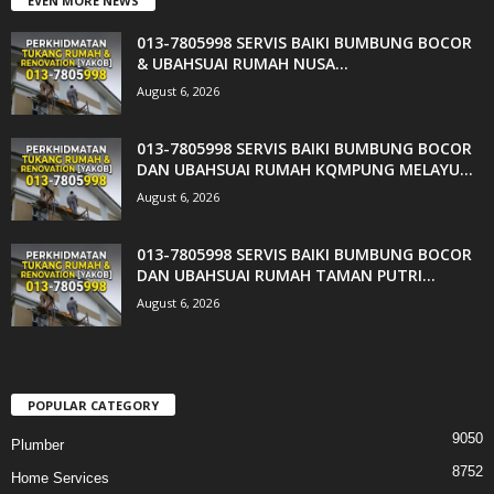
EVEN MORE NEWS
013-7805998 SERVIS BAIKI BUMBUNG BOCOR
& UBAHSUAI RUMAH NUSA...
August 6, 2026
013-7805998 SERVIS BAIKI BUMBUNG BOCOR
DAN UBAHSUAI RUMAH KQMPUNG MELAYU...
August 6, 2026
013-7805998 SERVIS BAIKI BUMBUNG BOCOR
DAN UBAHSUAI RUMAH TAMAN PUTRI...
August 6, 2026
POPULAR CATEGORY
9050
Plumber
8752
Home Services