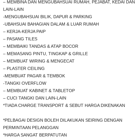
– MEMBINA DAN MENGUBAHSUAI RUMAH, PEJABAT, KEDAI DAN
LAIN-LAIN
-MENGUBAHSUAI BILIK, DAPUR & PARKING
-UBAHSUAI BAHAGIAN DALAM & LUAR RUMAH
– KERJA-KERJA PAIP
– PASANG TILES
– MEMBAIKI TANDAS & ATAP BOCOR
– MEMASANG PINTU, TINGKAP & GRILLE
– MEMBUAT WIRING & MENGECAT
– PLASTER CEILING
-MEMBUAT PAGAR & TEMBOK
-TANGKI OVERFLOW
– MEMBUAT KABINET & TABLETOP
– CUCI TANGKI DAN LAIN-LAIN
*TIADA CHARGE TRANSPORT & SEBUT HARGA DIKENAKAN
*PELBAGAI DESIGN BOLEH DILAKUKAN SEIRING DENGAN
PERMINTAAN PELANGGAN
*HARGA SANGAT BERPATUTAN