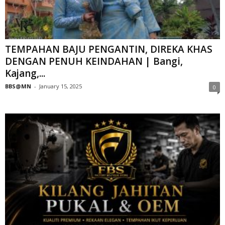
TEMPAHAN BAJU PENGANTIN, DIREKA KHAS
DENGAN PENUH KEINDAHAN | Bangi,
Kajang,...
BBS@MN
-
January 15, 2025
0