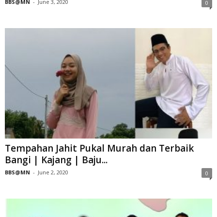
BBS@MN
-
June 3, 2020
0
Tempahan Jahit Pukal Murah dan Terbaik
Bangi | Kajang | Baju...
BBS@MN
-
June 2, 2020
0