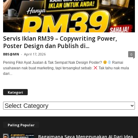
Servis Iklan RM39 – Copywriting Power,
Poster Design dan Publish di...
BBS@MN
-
April 17, 2026
0
Pening Fikir Ayat Jualan & Tak Sempat Nak Design Poster?
Ramai
usahawan nak buat marketing, tapi tersangkut sebab:
Tak tahu nak mula
dari...
Kategori
Kategori
Paling Popular
Bagaimana Saya Menggunakan AI Dari Idea