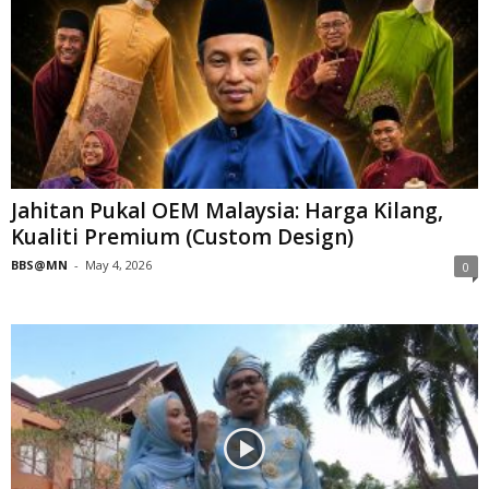
Jahitan Pukal OEM Malaysia: Harga Kilang,
Kualiti Premium (Custom Design)
BBS@MN
-
May 4, 2026
0