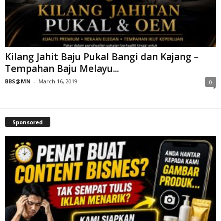
Kilang Jahit Baju Pukal Bangi dan Kajang –
Tempahan Baju Melayu...
BBS@MN
-
March 16, 2019
0
Sponsored