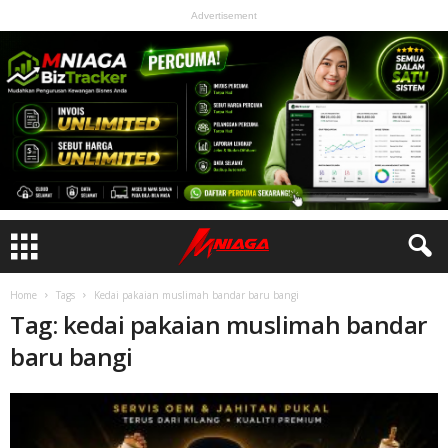
Advertisement
Home
Tags
Kedai pakaian muslimah bandar baru bangi
Tag: kedai pakaian muslimah bandar
baru bangi