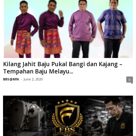
Kilang Jahit Baju Pukal Bangi dan Kajang –
Tempahan Baju Melayu...
BBS@MN
-
June 2, 2020
0