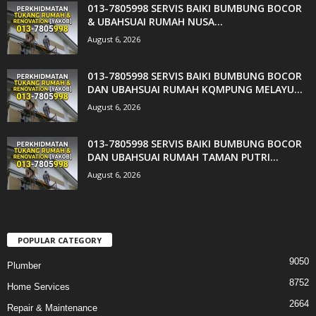
013-7805998 SERVIS BAIKI BUMBUNG BOCOR
& UBAHSUAI RUMAH NUSA...
August 6, 2026
013-7805998 SERVIS BAIKI BUMBUNG BOCOR
DAN UBAHSUAI RUMAH KQMPUNG MELAYU...
August 6, 2026
013-7805998 SERVIS BAIKI BUMBUNG BOCOR
DAN UBAHSUAI RUMAH TAMAN PUTRI...
August 6, 2026
POPULAR CATEGORY
9050
Plumber
8752
Home Services
2664
Repair & Maintenance