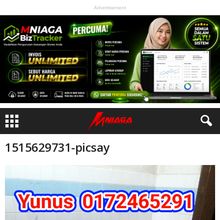
Advertisement
1515629731-picsay