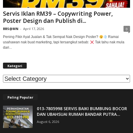
Servis Iklan RM39 – Copywriting Power,
Poster Design dan Publish di...
BBS@MN
-
April 17, 2026
0
Pening Fikir Ayat Jualan & Tak Sempat Nak Design Poster?
Ramai
usahawan nak buat marketing, tapi tersangkut sebab:
Tak tahu nak mula
dari...
Kategori
Kategori
Paling Popular
013-7805998 SERVIS BAIKI BUMBUNG BOCOR
DAN UBAHSUAI RUMAH BANDAR PUTRA...
August 6, 2026